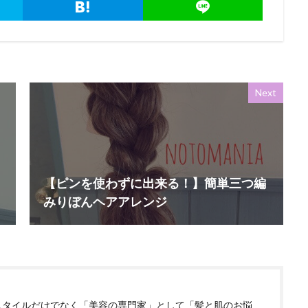
Next
【ピンを使わずに出来る！】簡単三つ編
みりぼんヘアアレンジ
スタイルだけでなく「美容の専門家」として「髪と肌のお悩