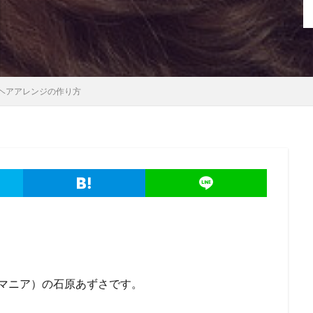
ヘアアレンジの作り方
トマニア）の石原あずさです。