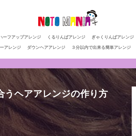
ハーフアップアレンジ
くるりんぱアレンジ
ぎゃくりんぱアレンジ
ーアレンジ
ダウンヘアアレンジ
３分以内で出来る簡単アレンジ
合うヘアアレンジの作り方