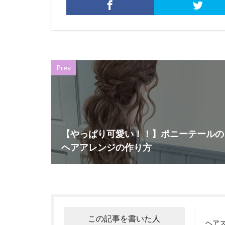
Prev
【やっぱり可愛い！！】ポニーテールの
ヘアアレンジの作り方
この記事を書いた人
ヘア