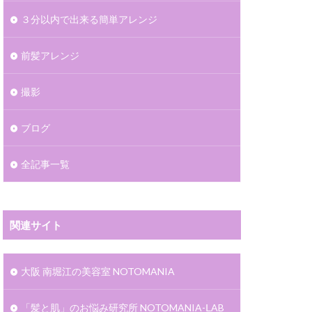
３分以内で出来る簡単アレンジ
前髪アレンジ
撮影
ブログ
全記事一覧
関連サイト
大阪 南堀江の美容室 NOTOMANIA
「髪と肌」のお悩み研究所 NOTOMANIA-ⅬAB