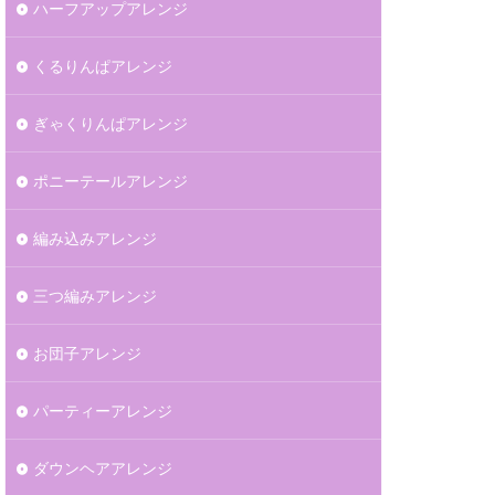
ハーフアップアレンジ
くるりんぱアレンジ
ぎゃくりんぱアレンジ
ポニーテールアレンジ
編み込みアレンジ
三つ編みアレンジ
お団子アレンジ
パーティーアレンジ
ダウンヘアアレンジ