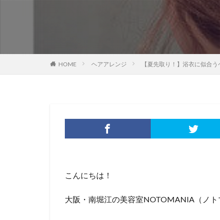
HOME
ヘアアレンジ
【夏先取り！】浴衣に似合う
こんにちは！
大阪・南堀江の美容室NOTOMANIA（ノ