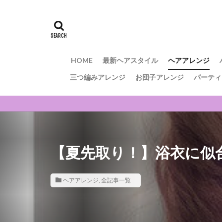
HOME
最新ヘアスタイル
ヘアアレンジ
三つ編みアレンジ
お団子アレンジ
パーティ
【夏先取り！】浴衣に似
ヘアアレンジ
,
全記事一覧