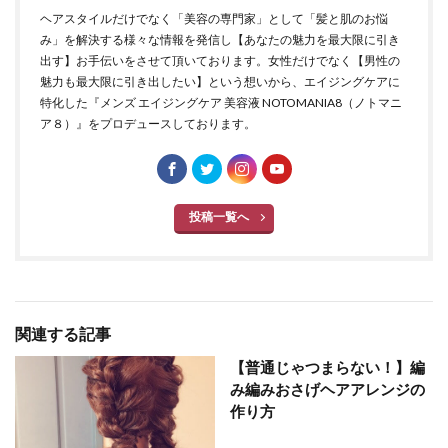
ヘアスタイルだけでなく「美容の専門家」として「髪と肌のお悩
み」を解決する様々な情報を発信し【あなたの魅力を最大限に引き
出す】お手伝いをさせて頂いております。女性だけでなく【男性の
魅力も最大限に引き出したい】という想いから、エイジングケアに
特化した『メンズ エイジングケア 美容液 NOTOMANIA8（ノトマニ
ア８）』をプロデュースしております。
投稿一覧へ
関連する記事
【普通じゃつまらない！】編
み編みおさげヘアアレンジの
作り方