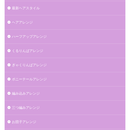
最新ヘアスタイル
ヘアアレンジ
ハーフアップアレンジ
くるりんぱアレンジ
ぎゃくりんぱアレンジ
ポニーテールアレンジ
編み込みアレンジ
三つ編みアレンジ
お団子アレンジ