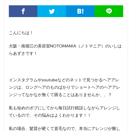
こんにちは！
大阪・南堀江の美容室NOTOMANIA（ノトマニア）のいしは
らあずさです！
インスタグラムやyoutubeなどのネットで見つかるヘアアレ
ンジは、ロングヘアのものばかりでショートヘアのヘアアレ
ンジってなかなか無くて困ることはありませんか、、？
私も短めのボブにしてから毎日試行錯誤しながらアレンジし
ているので、その悩みはよくわかります！！
私の場合、髪質が硬くて直毛なので、本当にアレンジが難し