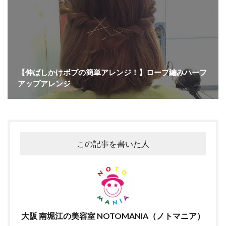
【伸ばしかけボブの簡単アレンジ！】ロープ編みハーフ
アップアレンジ
この記事を書いた人
大阪 南堀江の美容室 NOTOMANIA（ノトマニア）