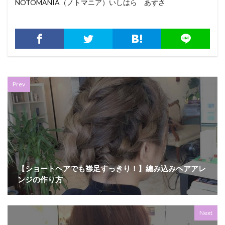
NOTOMANIA（ノトマニア）いしはら あずさ
Prev
【ショートヘアでも襟足すっきり！】編み込みヘアアレ
ンジの作り方
Next