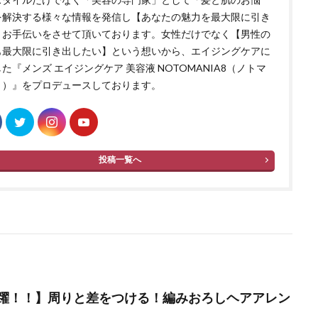
を解決する様々な情報を発信し【あなたの魅力を最大限に引き
】お手伝いをさせて頂いております。女性だけでなく【男性の
も最大限に引き出したい】という想いから、エイジングケアに
た『メンズ エイジングケア 美容液 NOTOMANIA8（ノトマ
８）』をプロデュースしております。
投稿一覧へ
躍！！】周りと差をつける！編みおろしヘアアレン