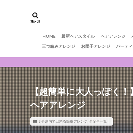
HOME
最新ヘアスタイル
ヘアアレンジ
三つ編みアレンジ
お団子アレンジ
パーティ
【超簡単に大人っぽく！
ヘアアレンジ
３分以内で出来る簡単アレンジ
,
全記事一覧