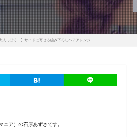
大人っぽく！】サイドに寄せる編み下ろしヘアアレンジ
トマニア）の石原あずさです。