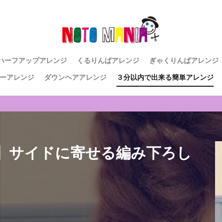
ハーフアップアレンジ
くるりんぱアレンジ
ぎゃくりんぱアレンジ
ーアレンジ
ダウンヘアアレンジ
３分以内で出来る簡単アレンジ
】サイドに寄せる編み下ろし