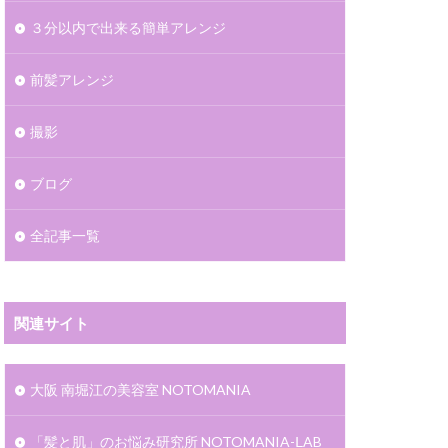
３分以内で出来る簡単アレンジ
前髪アレンジ
撮影
ブログ
全記事一覧
関連サイト
大阪 南堀江の美容室 NOTOMANIA
「髪と肌」のお悩み研究所 NOTOMANIA-ⅬAB