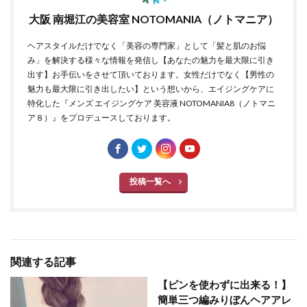
大阪 南堀江の美容室 NOTOMANIA（ノトマニア）
ヘアスタイルだけでなく「美容の専門家」として「髪と肌のお悩
み」を解決する様々な情報を発信し【あなたの魅力を最大限に引き
出す】お手伝いをさせて頂いております。女性だけでなく【男性の
魅力も最大限に引き出したい】という想いから、エイジングケアに
特化した『メンズ エイジングケア 美容液 NOTOMANIA8（ノトマニ
ア８）』をプロデュースしております。
投稿一覧へ
関連する記事
【ピンを使わずに出来る！】
簡単三つ編みりぼんヘアアレ