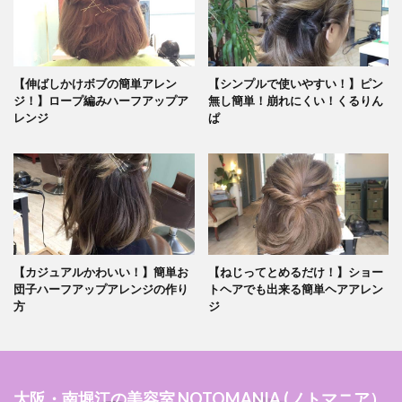
【伸ばしかけボブの簡単アレン
【シンプルで使いやすい！】ピン
ジ！】ロープ編みハーフアップア
無し簡単！崩れにくい！くるりん
レンジ
ぱ
【カジュアルかわいい！】簡単お
【ねじってとめるだけ！】ショー
団子ハーフアップアレンジの作り
トヘアでも出来る簡単ヘアアレン
方
ジ
大阪・南堀江の美容室 NOTOMANIA (ノトマニア）