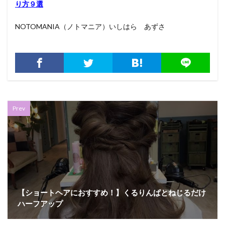
り方９選
NOTOMANIA（ノトマニア）いしはら あずさ
Prev
【ショートヘアにおすすめ！】くるりんぱとねじるだけ
ハーフアップ