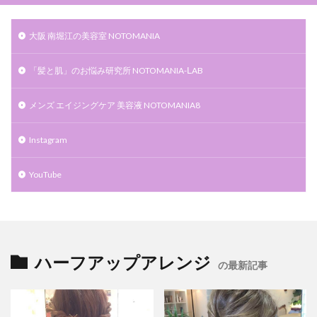
大阪 南堀江の美容室 NOTOMANIA
「髪と肌」のお悩み研究所 NOTOMANIA-ⅬAB
メンズ エイジングケア 美容液 NOTOMANIA8
Instagram
YouTube
ハーフアップアレンジ
の最新記事