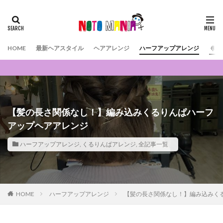
HOME
最新ヘアスタイル
ヘアアレンジ
ハーフアップアレンジ
くる
【髪の長さ関係なし！】編み込みくるりんぱハーフ
アップヘアアレンジ
ハーフアップアレンジ
,
くるりんぱアレンジ
,
全記事一覧
HOME
ハーフアップアレンジ
【髪の長さ関係なし！】編み込みく