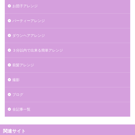
お団子アレンジ
パーティーアレンジ
ダウンヘアアレンジ
３分以内で出来る簡単アレンジ
前髪アレンジ
撮影
ブログ
全記事一覧
関連サイト