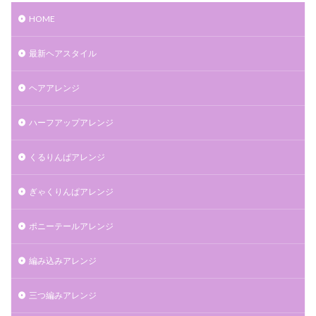
HOME
最新ヘアスタイル
ヘアアレンジ
ハーフアップアレンジ
くるりんぱアレンジ
ぎゃくりんぱアレンジ
ポニーテールアレンジ
編み込みアレンジ
三つ編みアレンジ