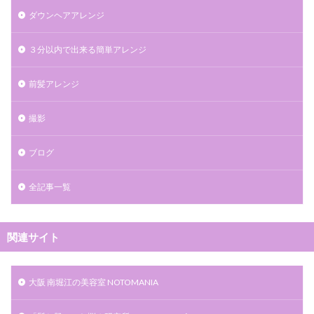
ダウンヘアアレンジ
３分以内で出来る簡単アレンジ
前髪アレンジ
撮影
ブログ
全記事一覧
関連サイト
大阪 南堀江の美容室 NOTOMANIA