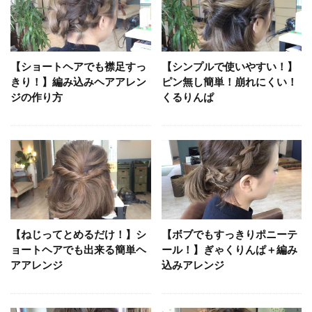
【ショートヘアでも襟足すっ
【シンプルで使いやすい！】
きり！】編み込みヘアアレン
ピン無し簡単！崩れにくい！
ジの作り方
くるりんぱ
【ねじってとめるだけ！】シ
【ボブでもすっきりポニーテ
ョートヘアでも出来る簡単ヘ
ール！】ぎゃくりんぱ＋編み
アアレンジ
込みアレンジ