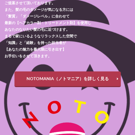
ご提案させて頂いております。
また、髪の毛のダメージが気になる方には
「髪質」「ダメージレベル」に合わせて
最新の【ヘアカラー剤・トリートメント剤】を使用し
あなたのなりたい髪の毛に近づけます。
まるで家にいるようなリラックスした空間で
「知識」と「経験」を持った担当者が
【あなたの魅力を最大限に引き出す】
お手伝いをさせて頂きます。
NOTOMANIA（ノトマニア）を詳しく見る