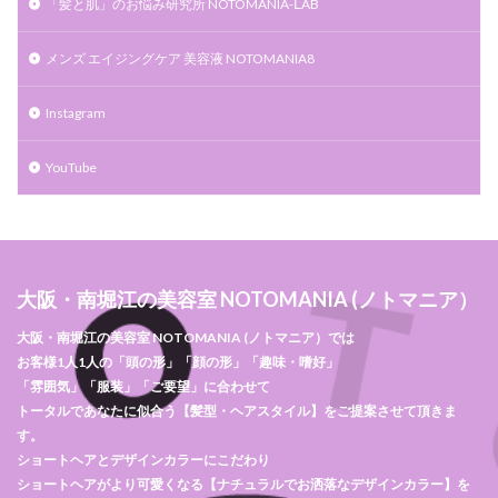
「髪と肌」のお悩み研究所 NOTOMANIA-ⅬAB
メンズ エイジングケア 美容液 NOTOMANIA8
Instagram
YouTube
大阪・南堀江の美容室 NOTOMANIA (ノトマニア）
大阪・南堀江の美容室 NOTOMANIA (ノトマニア）では
お客様1人1人の「頭の形」「顔の形」「趣味・嗜好」
「雰囲気」「服装」「ご要望」に合わせて
トータルであなたに似合う【髪型・ヘアスタイル】をご提案させて頂きま
す。
ショートヘアとデザインカラーにこだわり
ショートヘアがより可愛くなる【ナチュラルでお洒落なデザインカラー】を