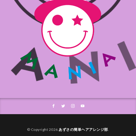
© Copyright 2026
あずさの簡単ヘアアレンジ部
.