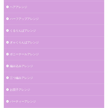
ヘアアレンジ
ハーフアップアレンジ
くるりんぱアレンジ
ぎゃくりんぱアレンジ
ポニーテールアレンジ
編み込みアレンジ
三つ編みアレンジ
お団子アレンジ
パーティーアレンジ